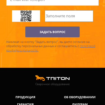
ЗАДАТЬ ВОПРОС
Нажимая на кнопку "Задать вопрос", вы даете согласие на
обработку персональных данных и соглашаетесь c
политикой
конфиденциальности.
Сварочное оборудование
ПРОДУКЦИЯ
ОБ ОБОРУДОВАНИИ
ГАРАНТИЯ
ДИЛЕРАМ