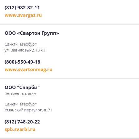
(812) 982-82-11
www.svargaz.ru
ООО «Свартон Групп»
Санкт-Петербург
ул. Вавиловых д.13 к.1
(800)-550-49-18
www.svartonmag.ru
ООО "Сварби"
интернет-магазин
Санкт-Петербург
Уманский переулок, д. 71
(812) 748-20-22
spb.svarbi.ru