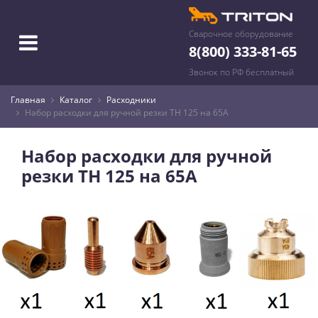
Сварочное оборудование
8(800) 333-81-65
Звонок по РФ бесплатный
Главная
Каталог
Расходники
Набор расходки для ручной резки TH 125 на 65А
Набор расходки для ручной
резки TH 125 на 65А