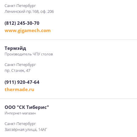
Санкт-Петербург
Ленинский пр.168, оф. 206
(812) 245-30-70
www.gigamech.com
Термэйд
Производитель ЧПУ столов
Санкт-Петербург
пр. Стачек, 47
(911) 920-47-64
thermade.ru
ООО "СК Тиберис"
Интернет-магазин
Санкт-Петербург
Заозёрная улица, 14АГ