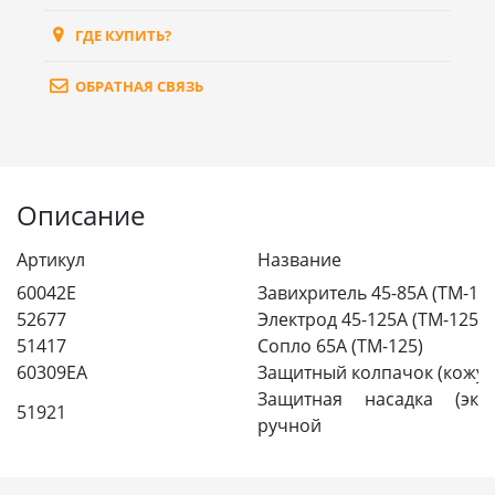
ГДЕ КУПИТЬ?
ОБРАТНАЯ СВЯЗЬ
Описание
Артикул
Название
60042E
Завихритель 45-85А (TM-125
52677
Электрод 45-125А (TM-125)
51417
Сопло 65А (TM-125)
60309EA
Защитный колпачок (кожух)
Защитная насадка (экра
51921
ручной