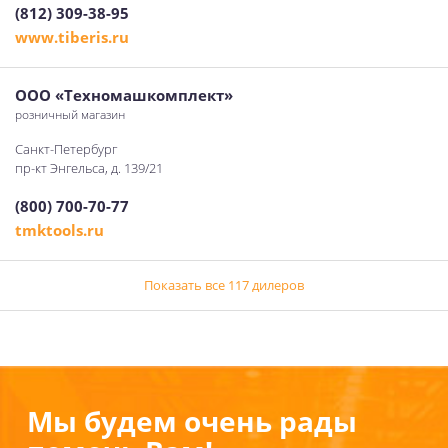
(812) 309-38-95
www.tiberis.ru
ООО «Техномашкомплект»
розничный магазин
Санкт-Петербург
пр-кт Энгельса, д. 139/21
(800) 700-70-77
tmktools.ru
Показать все 117 дилеров
Мы будем очень рады