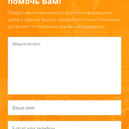
помочь Вам!
Предоставьте нам немного краткой информации о
целях и задачах Вашего предриятия и наши инженеры
расчитают оптимальное для Вас оборудование