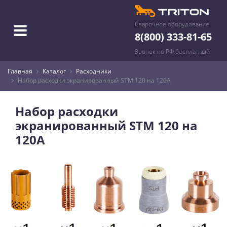
Сварочное оборудование
8(800) 333-81-65
Звонок по РФ бесплатный
Главная
Каталог
Расходники
Набор расходки экранированный STM 120 на 120А
Набор расходки
экранированный STM 120 на
120А