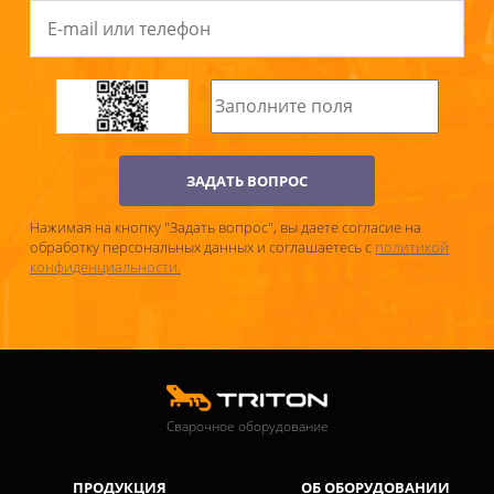
ЗАДАТЬ ВОПРОС
Нажимая на кнопку "Задать вопрос", вы даете согласие на
обработку персональных данных и соглашаетесь c
политикой
конфиденциальности.
Сварочное оборудование
ПРОДУКЦИЯ
ОБ ОБОРУДОВАНИИ