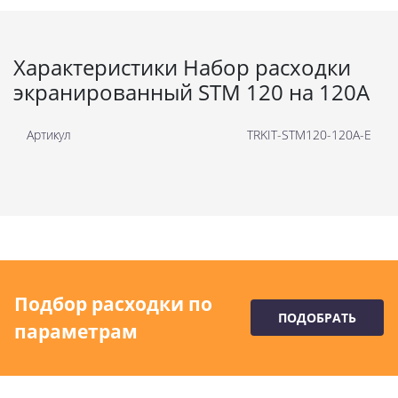
Характеристики Набор расходки
экранированный STM 120 на 120А
Артикул
TRKIT-STM120-120A-E
Подбор расходки по
ПОДОБРАТЬ
параметрам