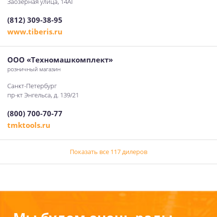
Заозёрная улица, 14АГ
(812) 309-38-95
www.tiberis.ru
ООО «Техномашкомплект»
розничный магазин
Санкт-Петербург
пр-кт Энгельса, д. 139/21
(800) 700-70-77
tmktools.ru
Показать все 117 дилеров