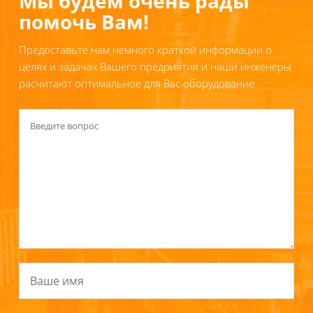
Мы будем очень рады
помочь Вам!
Предоставьте нам немного краткой информации о
целях и задачах Вашего предриятия и наши инженеры
расчитают оптимальное для Вас оборудование