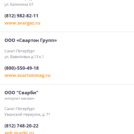
ул. Калинина 57
(812) 982-82-11
www.svargaz.ru
ООО «Свартон Групп»
Санкт-Петербург
ул. Вавиловых д.13 к.1
(800)-550-49-18
www.svartonmag.ru
ООО "Сварби"
интернет-магазин
Санкт-Петербург
Уманский переулок, д. 71
(812) 748-20-22
spb.svarbi.ru