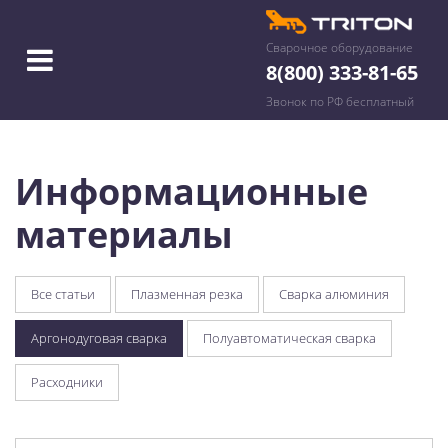
Сварочное оборудование
8(800) 333-81-65
Звонок по РФ бесплатный
Информационные
материалы
Все статьи
Плазменная резка
Сварка алюминия
Аргонодуговая сварка
Полуавтоматическая сварка
Расходники