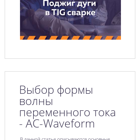
Выбор формы
волны
переменного тока
- AC-Waveform
В данной статье описываются основные