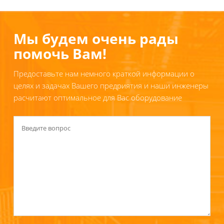
Мы будем очень рады
помочь Вам!
Предоставьте нам немного краткой информации о
целях и задачах Вашего предриятия и наши инженеры
расчитают оптимальное для Вас оборудование